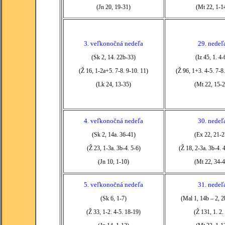
(Jn 20, 19-31)
(Mt 22, 1-1
3. veľkonočná nedeľa
29. nedeľ
(Sk 2, 14. 22b-33)
(Iz 45, 1. 4-
(Ž 16, 1-2a+5. 7-8. 9-10. 11)
(Ž 96, 1+3. 4-5. 7-8
(Lk 24, 13-35)
(Mt 22, 15-2
4. veľkonočná nedeľa
30. nedeľ
(Sk 2, 14a. 36-41)
(Ex 22, 21-2
(Ž 23, 1-3a. 3b-4. 5-6)
(Ž 18, 2-3a. 3b-4.
(Jn 10, 1-10)
(Mt 22, 34-4
5. veľkonočná nedeľa
31. nedeľ
(Sk 6, 1-7)
(Mal 1, 14b – 2, 2
(Ž 33, 1-2. 4-5. 18-19)
(Ž 131, 1. 2.