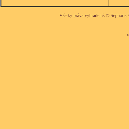
Všetky práva vyhradené. © Sephoris 
c