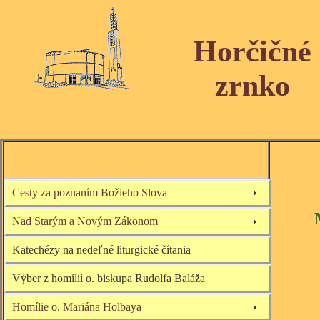
Horčičné
zrnko
Cesty za poznaním Božieho Slova
Nad Starým a Novým Zákonom
Katechézy na nedeľné liturgické čítania
Výber z homílií o. biskupa Rudolfa Baláža
Homílie o. Mariána Holbaya