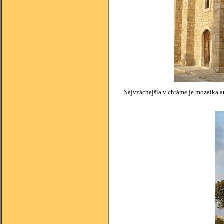
Najvzácnejšia v chráme je mozaika arc