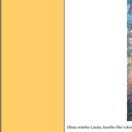
Obraz svätého Lazára, ktorého Pán vzkri