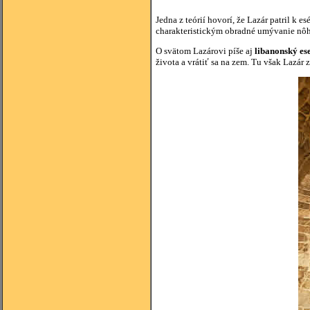
Jedna z teórií hovorí, že Lazár patril k 
charakteristickým obradné umývanie nôh
O svätom Lazárovi píše aj
libanonský es
života a vrátiť sa na zem. Tu však Lazá