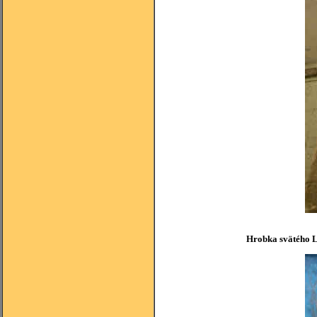
Hrobka svätého La