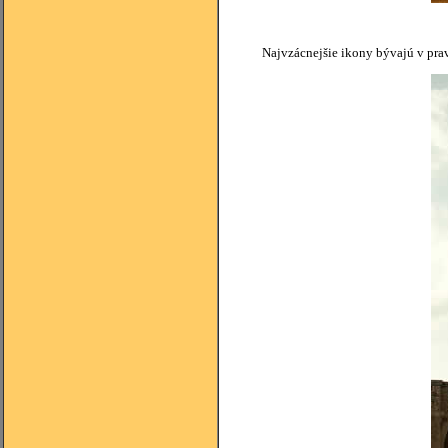
Najvzácnejšie ikony bývajú v pra