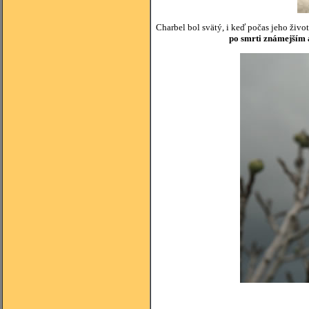
Charbel bol svätý, i keď počas jeho živo
po smrti známejším a