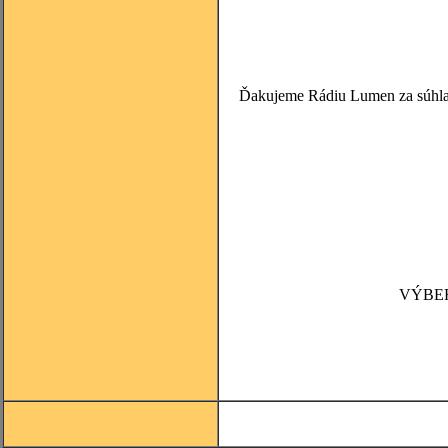
Ďakujeme Rádiu Lumen za súhlas 
VÝBE