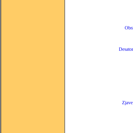
Obrá
Desator
Zjave