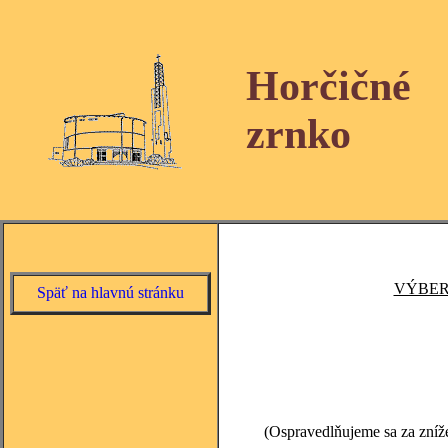
Horčičné
zrnko
VÝBER
Späť na hlavnú stránku
(Ospravedlňujeme sa za zníž