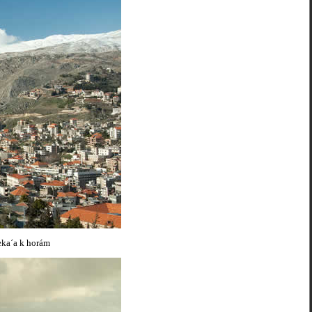
eka´a k horám