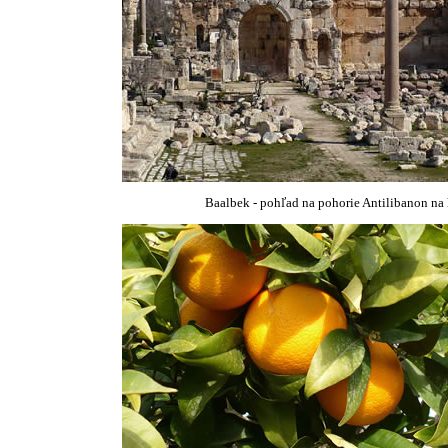
Baalbek - pohľad na pohorie Antilibanon na 