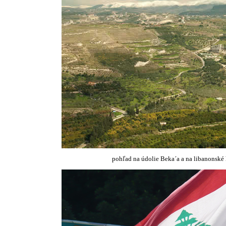
pohľad na údolie Beka´a a na libanonské 