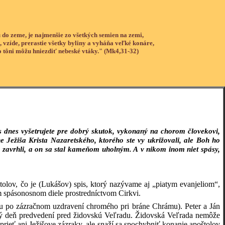
 do zeme, je najmenšie zo všetkých semien na zemi,
, vzíde, prerastie všetky byliny a vyháňa veľké konáre,
o tôni môžu hniezdiť nebeské vtáky." (Mk4,31-32)
 dnes vyšetrujete pre dobrý skutok, vykonaný na chorom človekovi,
 Ježiša Krista Nazaretského, ktorého ste vy ukrižovali, ale Boh ho
ia, zavrhli, a on sa stal kameňom uholným. A v nikom inom niet spásy,
štolov, čo je (Lukášov) spis, ktorý nazývame aj „piatym evanjeliom“,
 spásonosnom diele prostredníctvom Cirkvi.
du po zázračnom uzdravení chromého pri bráne Chrámu). Peter a Ján
ruhý deň predvedení pred židovskú Veľradu. Židovská Veľrada nemôže
eť ani Ježišove zázraky, ale snaží sa spochybniť konanie apoštolov