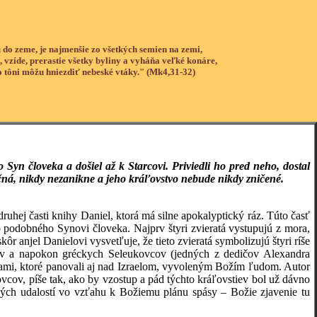
 do zeme, je najmenšie zo všetkých semien na zemi,
, vzíde, prerastie všetky byliny a vyháňa veľké konáre,
o tôni môžu hniezdiť nebeské vtáky." (Mk4,31-32)
Syn človeka a došiel až k Starcovi. Priviedli ho pred neho, dostal
ečná, nikdy nezanikne a jeho kráľovstvo nebude nikdy zničené.
ruhej časti knihy Daniel, ktorá má silne apokalyptický ráz. Túto časť
oho podobného Synovi človeka. Najprv štyri zvieratá vystupujú z mora,
 anjel Danielovi vysvetľuje, že tieto zvieratá symbolizujú štyri ríše
nov a napokon gréckych Seleukovcov (jedných z dedičov Alexandra
šami, ktoré panovali aj nad Izraelom, vyvoleným Božím ľudom. Autor
ovcov, píše tak, ako by vzostup a pád týchto kráľovstiev bol už dávno
lých udalostí vo vzťahu k Božiemu plánu spásy – Božie zjavenie tu