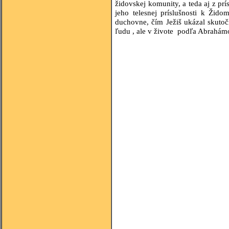
židovskej komunity, a teda aj z pr
jeho telesnej príslušnosti k Ži
duchovne, čím Ježiš ukázal skutoč
ľudu , ale v živote podľa Abrahám