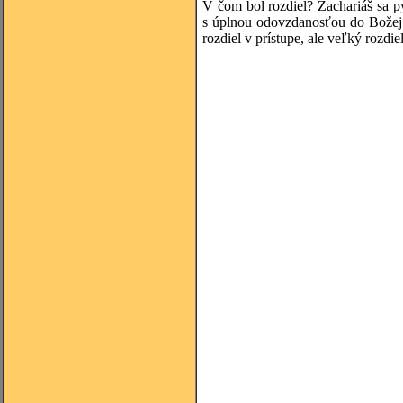
V čom bol rozdiel? Zachariáš sa p
s úplnou odovzdanosťou do Božej 
rozdiel v prístupe, ale veľký rozdi