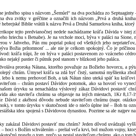
 jedného spisu s názvom „Šemúel“ na dva pochádza zo Septuaginty – gr
na dva zvitky v gréčtine a označili ich názvom „Prvá a druhá kniha
é hebrejské Biblie vrátili k názvu Prvá a Druhá Samuelova kniha, ktorý p
erikope tejto predvianočnej nedele nachádzame kráľa Dávida v istej 
eho hriechu s Betsabe). Je na vrchole moci, býva v paláci na Sione, 
rou v Jahveho, Pán mu poprial pokoj od všetkých jeho nepriateľov, 
býva Božia prítomnosť ... ale nie je celkom spokojný. Čo je príčino
od: kráľa trápi, že on býva v paláci postavenom zo vzácneho cédrov
ko nejaký pastier či pútnik pod stanom v blízkosti jeho paláca.
edvoláva proroka Nátana, ktorého považuje za Božieho hovorcu, a pýt
lepý chrám. Úmysel kráľa sa zdá byť čistý, samotná myšlienka zbožn
lebo k nemu prehovorí Boh, a tak Nátan ráno uteká späť ku kráľovi 
aviteľom – chrám postaví Dávidov potomok, ako sa hovorí vo vyne
našom úryvku sa nenachádza výslovný zákaz Dávidovi postaviť chrá
ida ako staviteľa chrámu sa objavuje na iných miestach, 1Kr 8,17-1
že Dávid z akéhosi dôvodu nebude staviteľom chrámu (napr. otázk
ok), v tomto úryvku v skutočnosti ide o niečo úplne iné – Boh tu o
siášska idea spojená s Dávidovou dynastiou. Pozrime sa ale najprv na
cky zakázal Dávidovi postaviť mu chrám? Jeden dôvod uvádzajú vyšš
i – hoci s Božím schválením – prelial veľa krvi, bol mužom vojny, kto
 skutočnú pravdu o tom, prečo sa nestal staviteľom chrámu, ako o tom b