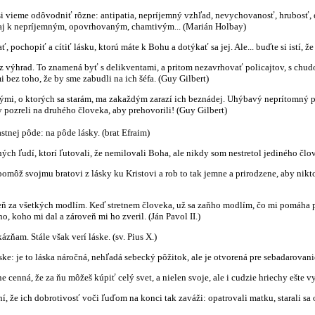
i vieme odôvodniť rôzne: antipatia, nepríjemný vzhľad, nevychovanosť, hrubosť, e
y aj k nepríjemným, opovrhovaným, chamtivým... (Marián Holbay)
, pochopiť a cítiť lásku, ktorú máte k Bohu a dotýkať sa jej. Ale... buďte si istí, 
z výhrad. To znamená byť s delikventami, a pritom nezavrhovať policajtov, s chud
bez toho, že by sme zabudli na ich šéfa. (Guy Gilbert)
ými, o ktorých sa starám, ma zakaždým zarazí ich beznádej. Uhýbavý neprítomný po
by pozreli na druhého človeka, aby prehovorili! (Guy Gilbert)
tnej pôde: na pôde lásky. (brat Efraim)
ých ľudí, ktorí ľutovali, že nemilovali Boha, ale nikdy som nestretol jediného člo
omôž svojmu bratovi z lásky ku Kristovi a rob to tak jemne a prirodzene, aby nikt
ň za všetkých modlím. Keď stretnem človeka, už sa zaňho modlím, čo mi pomáha p
o, koho mi dal a zároveň mi ho zveril. (Ján Pavol II.)
ázňam. Stále však verí láske. (sv. Pius X.)
ske: je to láska náročná, nehľadá sebecký pôžitok, ale je otvorená pre sebadarovanie
e cenná, že za ňu môžeš kúpiť celý svet, a nielen svoje, ale i cudzie hriechy ešte v
 že ich dobrotivosť voči ľuďom na konci tak zaváži: opatrovali matku, starali sa o