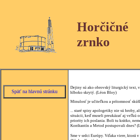
Horčičné
zrnko
Dejiny sú ako obrovský liturgický text, 
Späť na hlavnú stránku
hlboko skrytý. (Léon Bloy)
Minulosť je učiteľkou a prítomnosť skúš
... staré spisy apologetiky nie sú hroby, 
situácii, keď museli preukázať aj veľkú 
priority ich poslania. Boli tu krátko, nem
Konštantín a Metod postupovali dnes? (
Sme v srdci Európy. Vďaka viere, ktorá v