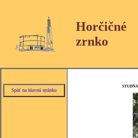
Horčičné
zrnko
STUDŇA
Späť na hlavnú stránku