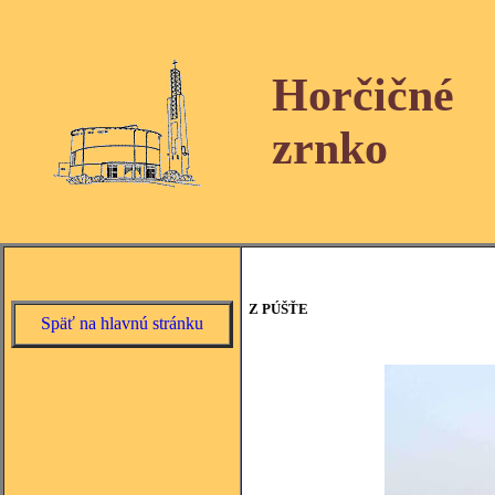
Horčičné
zrnko
Z PÚŠŤE
Späť na hlavnú stránku