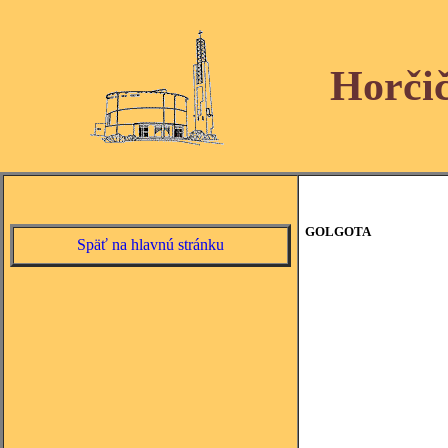
Horči
GOLGOTA
Späť na hlavnú stránku