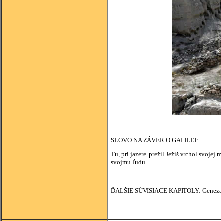
SLOVO NA ZÁVER O GALILEI:
Tu, pri jazere, prežil Ježiš vrchol svoje
svojmu ľudu.
ĎALŠIE SÚVISIACE KAPITOLY: Genezarets