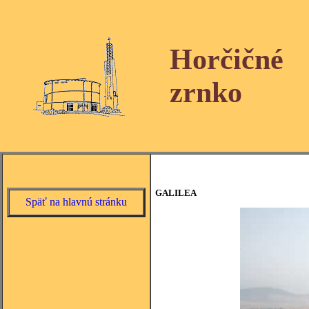
Horčičné
zrnko
GALILEA
Späť na hlavnú stránku