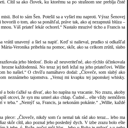
eti. Cítil sa ako človek, ku ktorému sa po strašnom sne prebíja čisté
. Bol to sám Šen. Potešil sa a vyšiel mu naproti. Výraz Šenovej
i hovorili o tom, ako sa ponáhľal, práve tak, ako aj nezapnutá blúza –
nou. Váš priateľ lekár ochorel.“ Nastalo mrazivé ticho a Francis sa
il unavený a šiel sa napiť. Keď si nalieval, prudko si odkašľal
 Mária-Veronika pribehla na pomoc, skôr, ako sa celkom zrútil, slabo
zňovala jeho bledosť. Bolo až neuveriteľné, ako rýchlo účinkovala
hrozne každodenná. No teraz jej tieň ležal na jeho priateľovi. Willie
m som ho našiel.“ O chvíľu namáhavo dodal: „Človeče, som slabý ako
kom neznámeho tajomstva. „Venuj mi kvapku tej japonskej whisky.
a bolo ťažké sa dívať, ako ho napína na vracanie. No zrazu, akoby
Napíš otcovi, že syn mu umrel ako chlap. Čudné... ešte vždy nemôžem
rí v teba.“ „Nemýľ sa, Francis, ja nekonám pokánie.“ „Willie, každé
plece: „Človeče, nikdy som ťa nemal tak rád ako teraz... lebo ma
az skôr cítil, ako poznal jeho posledný dych. V izbe zrazu bolo ešte
ám k tebe, ó, Bože, počuj môj hlas... lebo u Boha je milosť a u neho