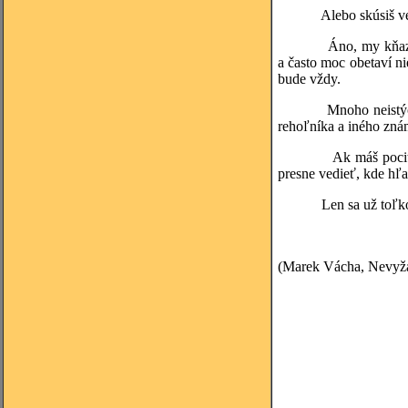
Alebo skúsiš veci
Áno, my kňazi sme ľu
a často moc obetaví n
bude vždy.
Mnoho neistých duší 
rehoľníka a iného zná
Ak máš pocit, že ned
presne vedieť, kde hľa
Len sa už toľko nesťa
(Marek Vácha, Nevyžá