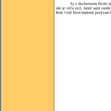
Aj v duchovnom živote je dôleži
nás je veľa vecí, ktoré sami osob
Boh. Celý život budeme pozývaní k 