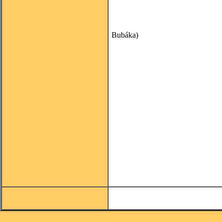
(spracovan
Bubáka)