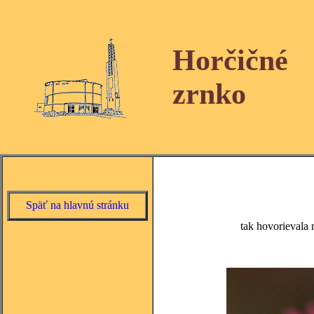
Horčičné
zrnko
Späť na hlavnú stránku
tak hovorievala 