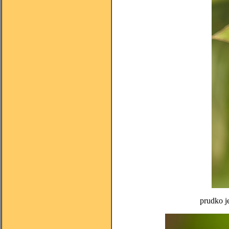
prudko j