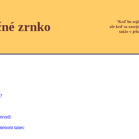
"Keď ho sejú
čné zrnko
ale keď sa zaseje
takže v jeh
?
tvoril
 menom tanec