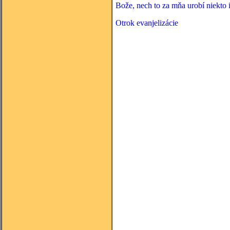
Bože, nech to za mňa urobí niekto i
Otrok evanjelizácie