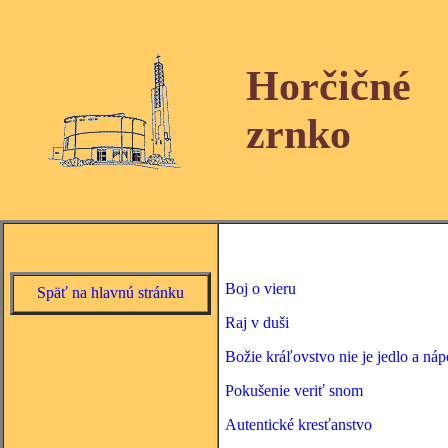
Horčičné
zrnko
Boj o vieru
Späť na hlavnú stránku
Raj v duši
Božie kráľovstvo nie je jedlo a náp
Pokušenie veriť snom
Autentické kresťanstvo