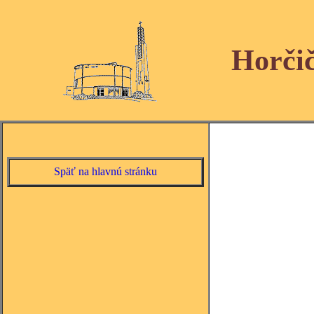
Horči
Späť na hlavnú stránku