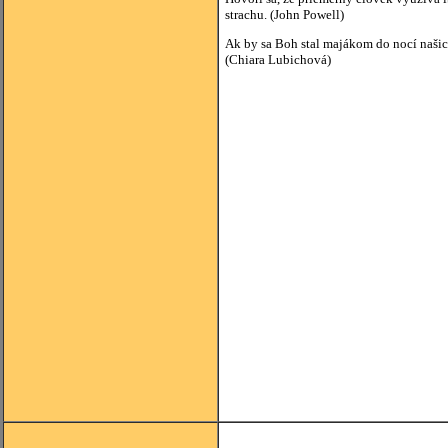
strachu. (John Powell)
Ak by sa Boh stal majákom do nocí našic
(Chiara Lubichová)