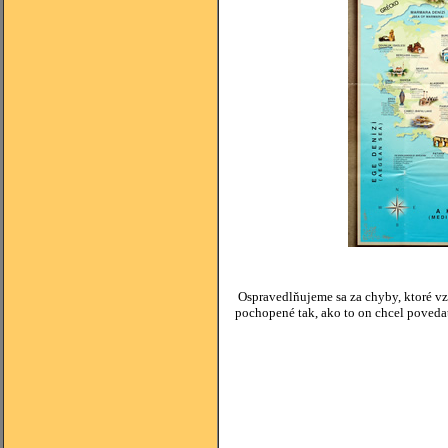
Ospravedlňujeme sa za chyby, ktoré vz
pochopené tak, ako to on chcel poveda