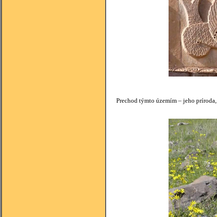
Prechod týmto územím – jeho príroda, 