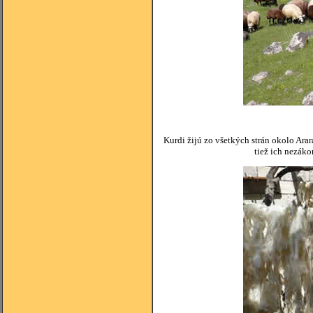
Kurdi žijú zo všetkých strán okolo Arar
tiež ich nezáko