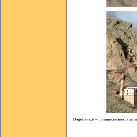
Dogubayazit – pohraničné mesto na irá