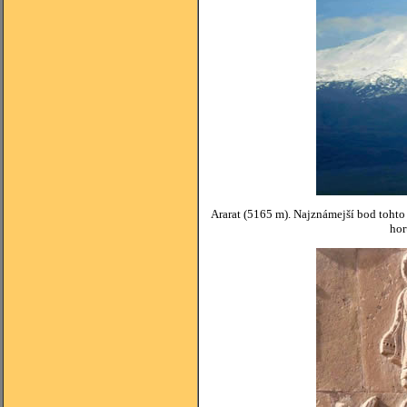
Ararat (5165 m). Najznámejší bod tohto 
hor