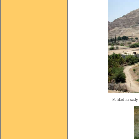
Pohľad na sady v