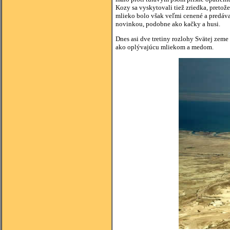
Kozy sa vyskytovali tiež zriedka, pretože
mlieko bolo však veľmi cenené a predával
novinkou, podobne ako kačky a husi.
Dnes asi dve tretiny rozlohy Svätej zeme
ako oplývajúcu mliekom a medom.