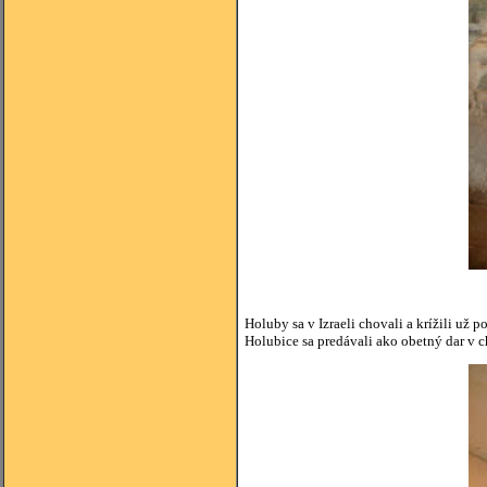
Holuby sa v Izraeli chovali a krížili už 
Holubice sa predávali ako obetný dar v c