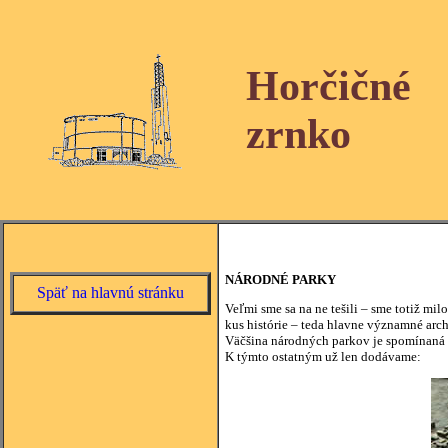
Horčičné
zrnko
NÁRODNÉ PARKY
Späť na hlavnú stránku
Veľmi sme sa na ne tešili – sme totiž m
kus histórie – teda hlavne významné arch
Väčšina národných parkov je spomínaná 
K týmto ostatným už len dodávame: