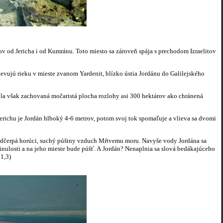
ov od Jericha i od Kumránu. Toto miesto sa zároveň spája s prechodom Izraelitov
evujú rieku v mieste zvanom Yardenit, blízko ústia Jordánu do Galilejského
la však zachovaná močaristá plocha rozlohy asi 300 hektárov ako chránená
Jerichu je Jordán hlboký 4-6 metrov, potom svoj tok spomaľuje a vlieva sa dvomi
odčerpá horúci, suchý púštny vzduch Mŕtvemu moru. Navyše vody Jordána sa
inulosti a na jeho mieste bude púšť. A Jordán? Nenaplnia sa slová bedákajúceho
11,3)