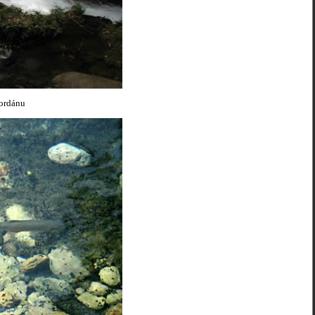
Jordánu