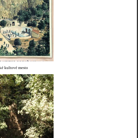
ské kultové mesto