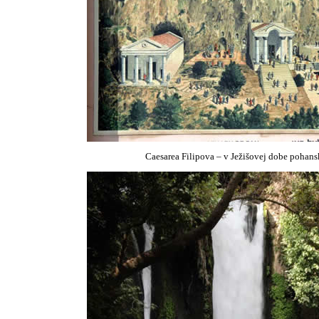
Caesarea Filipova – v Ježišovej dobe pohan