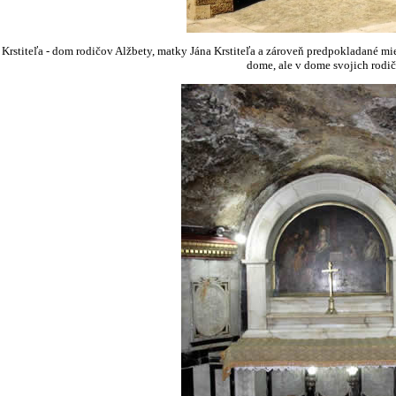
Krstiteľa - dom rodičov Alžbety, matky Jána Krstiteľa a zároveň predpokladané mi
dome, ale v dome svojich rodič