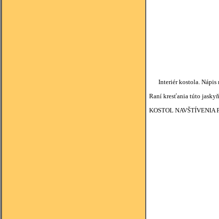
Interiér kostola. Nápi
Raní kresťania túto jasky
KOSTOL NAVŠTÍVENIA 