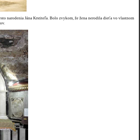
esto narodenia Jána Krstiteľa. Bolo zvykom, že žena nerodila dieťa vo vlastnom
ov.