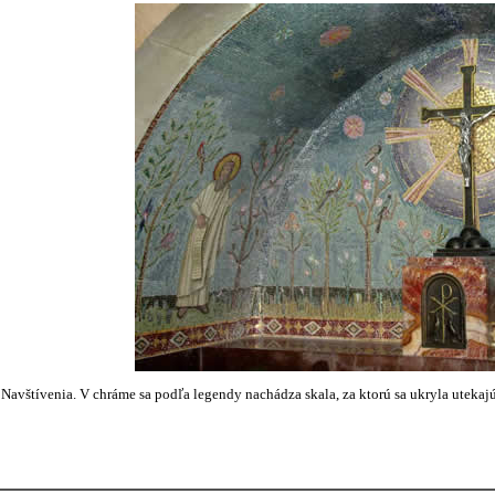
avštívenia. V chráme sa podľa legendy nachádza skala, za ktorú sa ukryla uteka