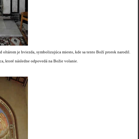
d oltárom je hviezda, symbolizujúca miesto, kde sa tento Boží prorok narodil.
dca, ktoré následne odpovedá na Božie volanie.