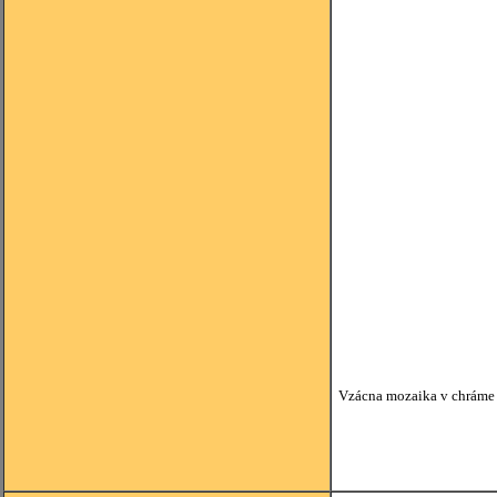
Vzácna mozaika v chráme N