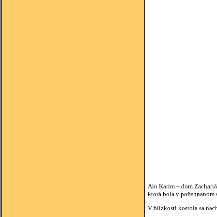
Ain Karim – dom Zachariáša
ktorá bola v požehnanom 
V blízkosti kostola sa na