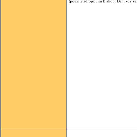
(použité zdroje: Jim Bishop: Den, kdy zem