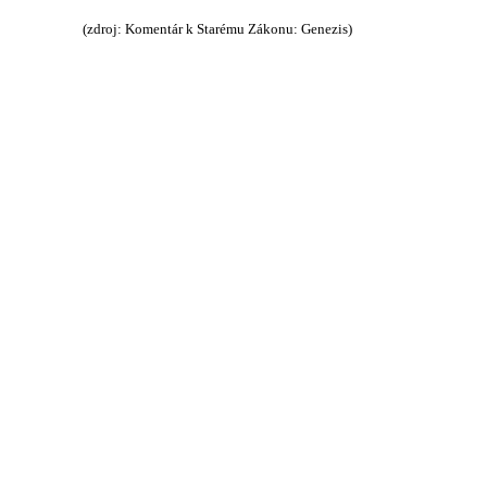
tár k Starému Zákonu: Genezis)