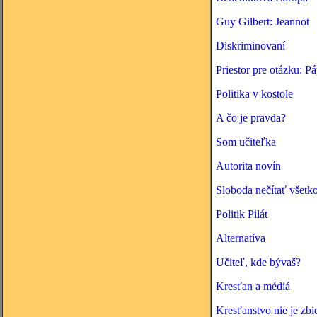
Guy Gilbert: Jeannot
Diskriminovaní
Priestor pre otázku: 
Politika v kostole
A čo je pravda?
Som učiteľka
Autorita novín
Sloboda nečítať všetk
Politik Pilát
Alternatíva
Učiteľ, kde bývaš?
Kresťan a médiá
Kresťanstvo nie je zb