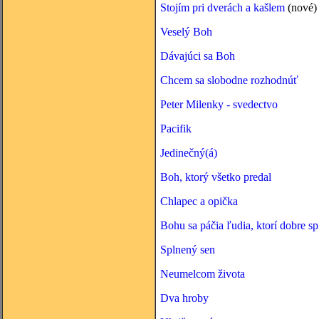
Stojím pri dverách a kašlem
(nové)
Veselý Boh
Dávajúci sa Boh
Chcem sa slobodne rozhodnúť
Peter Milenky - svedectvo
Pacifik
Jedinečný(á)
Boh, ktorý všetko predal
Chlapec a opička
Bohu sa páčia ľudia, ktorí dobre sp
Splnený sen
Neumelcom života
Dva hroby