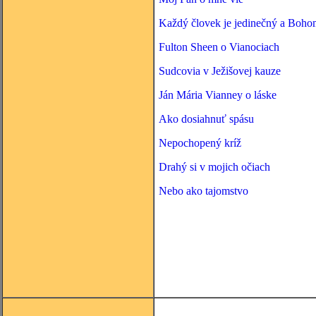
Každý človek je jedinečný a Boh
Fulton Sheen o Vianociach
Sudcovia v Ježišovej kauze
Ján Mária Vianney o láske
Ako dosiahnuť spásu
Nepochopený kríž
Drahý si v mojich očiach
Nebo ako tajomstvo