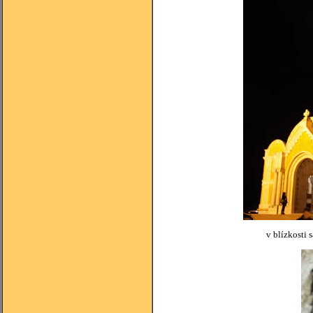
v blízkosti