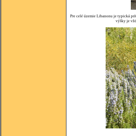
Pre celé územie Libanonu je typická p
výšky je vžd