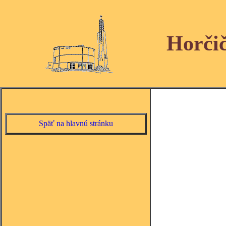
Horči
Späť na hlavnú stránku