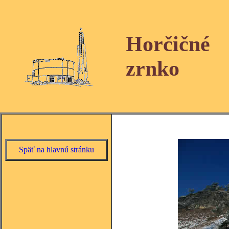
Horčičné
zrnko
Späť na hlavnú stránku