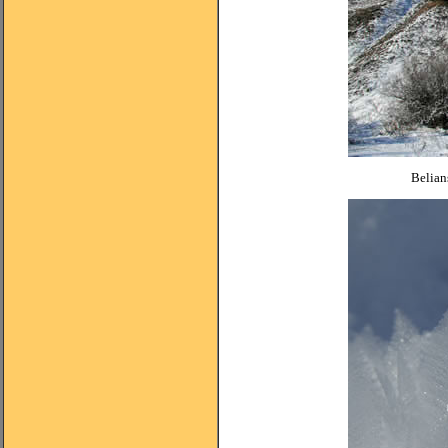
Belian