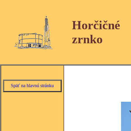
Horčičné
zrnko
Späť na hlavnú stránku