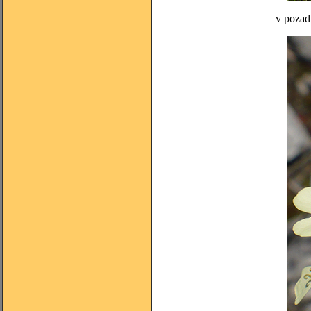
v pozad