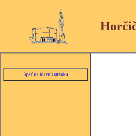
Horči
Späť na hlavnú stránku