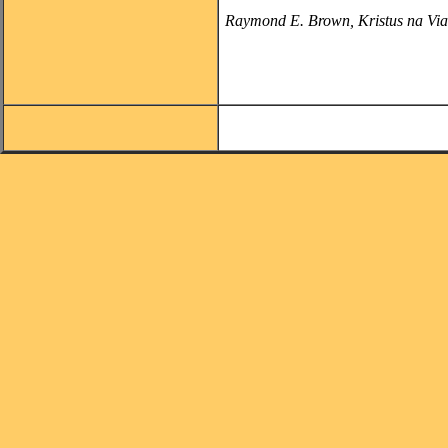
Raymond
E. Brown, Kristus na Vi