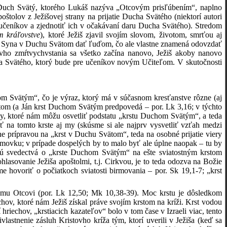
Duch Svätý, ktorého Lukáš nazýva „Otcovým prisľúbením“, naplno
tolov z Ježišovej strany na prijatie Ducha Svätého (niektorí autori
učeníkov a zjednotiť ich v očakávaní daru Ducha Svätého). Stredom
m kráľovstve
), ktoré Ježiš zjavil svojím slovom, životom, smrťou aj
rze Syna v Duchu Svätom dať ľuďom, čo ale vlastne znamená odovzdať
ovho zmŕtvychvstania sa všetko začína nanovo, Ježiš akoby nanovo
cha Svätého, ktorý bude pre učeníkov novým Učiteľom. V skutočnosti
om Svätým“, čo je výraz, ktorý má v súčasnom kresťanstve rôzne (aj
stom (a Ján krst Duchom Svätým predpovedá – por. Lk 3,16; v týchto
zy, ktoré nám môžu osvetliť podstatu „krstu Duchom Svätým“, a teda
ť na tomto krste aj my (skúsme si ale najprv vysvetliť vzťah medzi
ne prípravou na „krst v Duchu Svätom“, teda na osobné prijatie viery
birmovku; v prípade dospelých by to malo byť ale úplne naopak – tu by
ajú svedectvá o „krste Duchom Svätým“ na ešte sviatostným krstom
asovanie Ježiša apoštolmi, t.j. Cirkvou, je to teda odozva na Božie
hovoriť o počiatkoch sviatosti birmovania – por. Sk 19,1-7; „krst
kému Otcovi (por. Lk 12,50; Mk 10,38-39). Moc krstu je dôsledkom
hov, ktoré nám Ježiš získal práve svojím krstom na kríži. Krst vodou
riechov, „krstiacich kazateľov“ bolo v tom čase v Izraeli viac, tento
astnenie zásluh Kristovho kríža tým, ktorí uverili v Ježiša (keď sa