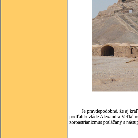
Je pravdepodobné, že aj kráľ Ký
podľahlo vláde Alexandra Veľkého, 
zoroastrianizmus potláčaný s nástu