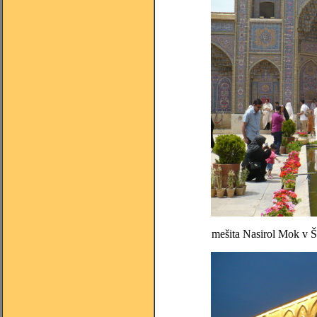
mešita Nasirol Mok v Ši