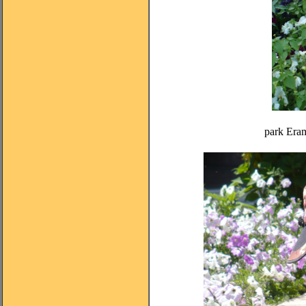
park Eram