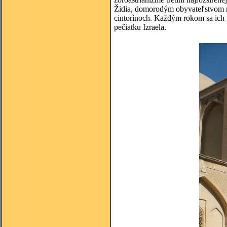
Židia, domorodým obyvateľstvom n
cintorínoch. Každým rokom sa ich 
pečiatku Izraela.