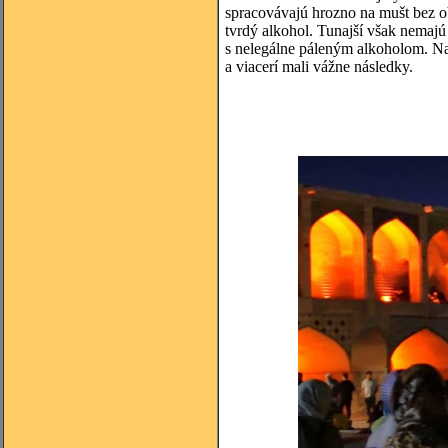
spracovávajú hrozno na mušt bez ob
tvrdý alkohol. Tunajší však nemajú
s nelegálne páleným alkoholom. Na 
a viacerí mali vážne následky.