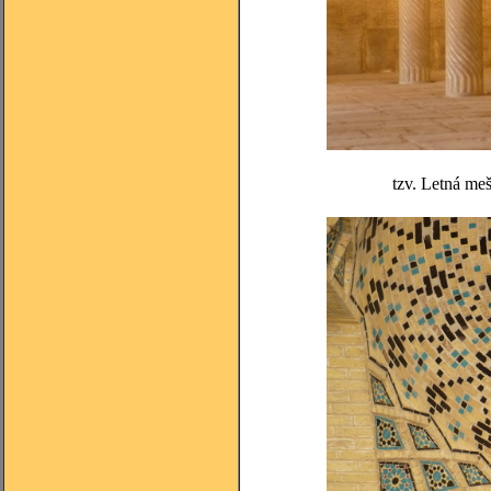
tzv. Letná meš