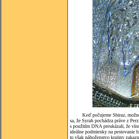
Keď počujeme Shiraz, možno to v
sa, že Syrah pochádza práve z Perz
s použitím DNA preukázali, že vín
ideálne podmienky na pestovanie h
to však náboženstvo krajiny zakazu